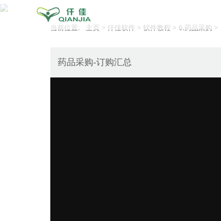
当前位置: 主页 > 仟佳软件 > 软件教程 > 6.药品采购 >
药品采购-订购汇总