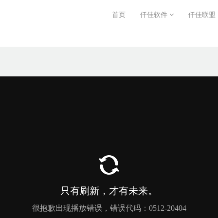
首页
仟佳软件
仟佳联盟