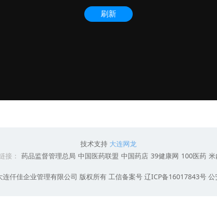
技术支持
大连网龙
链接：
药品监督管理总局
中国医药联盟
中国药店
39健康网
100医药
米
2017 大连仟佳企业管理有限公司 版权所有 工信备案号 辽ICP备16017843号 公安