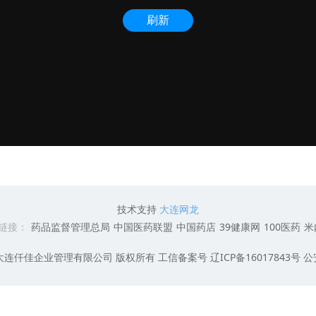
技术支持
大连网龙
链接：
药品监督管理总局
中国医药联盟
中国药店
39健康网
100医药
米
2017 大连仟佳企业管理有限公司 版权所有 工信备案号 辽ICP备16017843号 公安