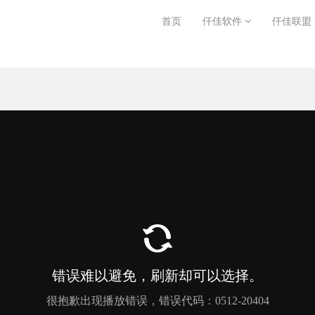
首页
仟佳软件
仟佳联盟