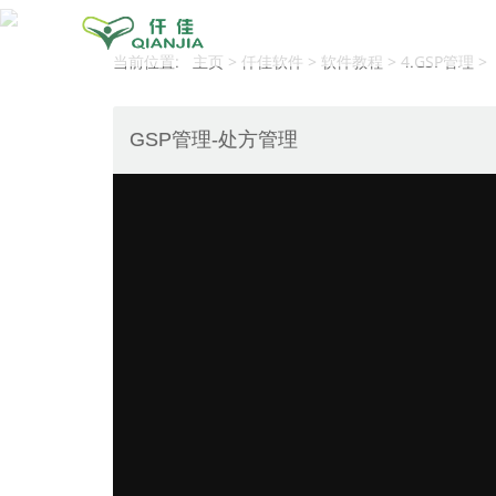
当前位置: 主页 > 仟佳软件 > 软件教程 > 4.GSP管理 >
GSP管理-处方管理